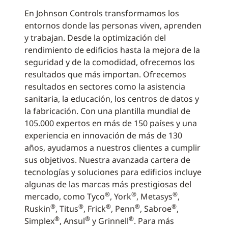
En Johnson Controls transformamos los
entornos donde las personas viven, aprenden
y trabajan. Desde la optimización del
rendimiento de edificios hasta la mejora de la
seguridad y de la comodidad, ofrecemos los
resultados que más importan. Ofrecemos
resultados en sectores como la asistencia
sanitaria, la educación, los centros de datos y
la fabricación. Con una plantilla mundial de
105.000 expertos en más de 150 países y una
experiencia en innovación de más de 130
años, ayudamos a nuestros clientes a cumplir
sus objetivos. Nuestra avanzada cartera de
tecnologías y soluciones para edificios incluye
algunas de las marcas más prestigiosas del
®
®
®
mercado, como Tyco
, York
, Metasys
,
®
®
®
®
®
Ruskin
, Titus
, Frick
, Penn
, Sabroe
,
®
®
®
Simplex
, Ansul
y Grinnell
. Para más