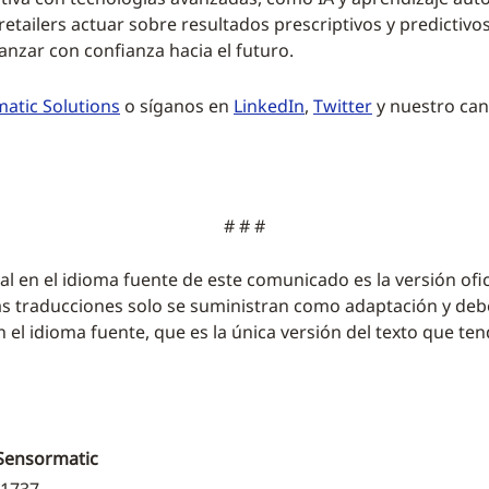
 retailers actuar sobre resultados prescriptivos y predictiv
anzar con confianza hacia el futuro.
atic Solutions
o síganos en
LinkedIn
,
Twitter
y nuestro can
# # #
nal en el idioma fuente de este comunicado es la versión ofic
as traducciones solo se suministran como adaptación y deb
n el idioma fuente, que es la única versión del texto que te
Sensormatic