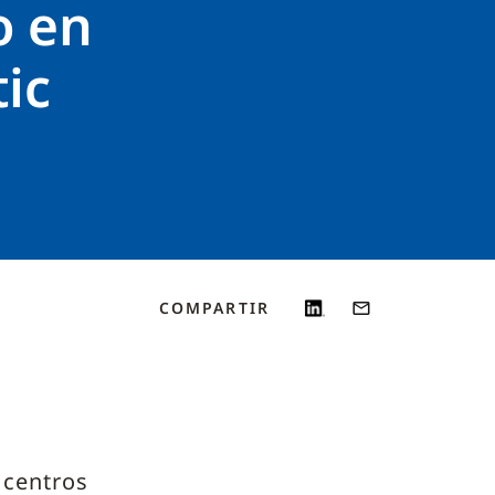
o en
ic
COMPARTIR
 centros