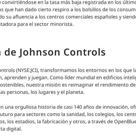
y convirtiéndose en la tasa más baja registrada en los últim
os que han dado cierto respiro a los bolsillos de los consu
 su afluencia a los centros comerciales españoles y siend
ntadora para el sector minorista.
 de Johnson Controls
ntrols (NYSE:JCI), transformamos los entornos en los que 
n, aprenden y juegan. Como líder mundial en edificios inteli
ostenibles, nuestra misión es reimaginar el rendimiento de 
 las personas, los lugares y el planeta.
 una orgullosa historia de casi 140 años de innovación, o
futuro para sectores como la sanidad, los colegios, los cent
s, los estadios, la fabricación y otros, a través de OpenBlu
a digital.