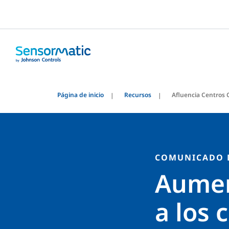
Página de inicio
Recursos
Afluencia Centros 
COMUNICADO 
Aumen
a los 