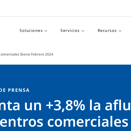
Soluciones
Servicios
Recursos
Comerciales Iberia Febrero 2024
DE PRENSA
ta un +3,8% la afl
centros comerciales