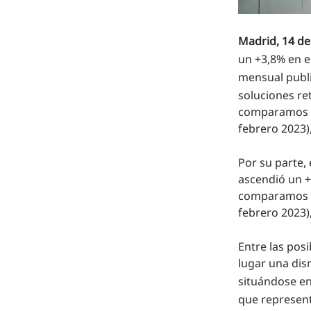
Madrid, 14 de
un +3,8% en e
mensual publ
soluciones ret
comparamos lo
febrero 2023),
Por su parte, 
ascendió un +
comparamos lo
febrero 2023),
Entre las pos
lugar una dism
situándose en
que represent