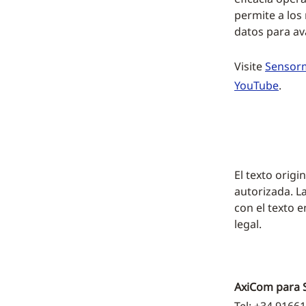
permite a los
datos para av
Visite
Sensorm
YouTube
.
El texto origi
autorizada. L
con el texto e
legal.
AxiCom para 