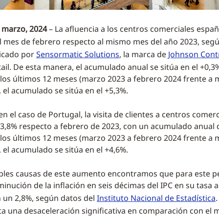
 marzo, 2024
– La afluencia a los centros comerciales espa
l mes de febrero respecto al mismo mes del año 2023, segú
icado por
Sensormatic Solutions
, la marca de
Johnson Cont
ail. De esta manera, el acumulado anual se sitúa en el +0,3%
s últimos 12 meses (marzo 2023 a febrero 2024 frente a 
 el acumulado se sitúa en el +5,3%.
en el caso de Portugal, la visita de clientes a centros comerc
3,8% respecto a febrero de 2023, con un acumulado anual d
s últimos 12 meses (marzo 2023 a febrero 2024 frente a 
 el acumulado se sitúa en el +4,6%.
ibles causas de este aumento encontramos que para este p
inución de la inflación en seis décimas del IPC en su tasa a
 un 2,8%, según datos del
Instituto Nacional de Estadística
a una desaceleración significativa en comparación con el