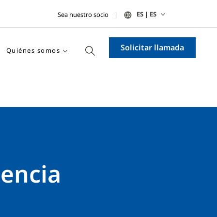
ES | ES
Sea nuestro socio
Solicitar llamada
Quiénes somos
uencia