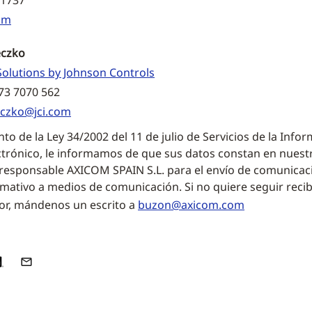
11737
om
eczko
olutions by Johnson Controls
173 7070 562
eczko@jci.com
o de la Ley 34/2002 del 11 de julio de Servicios de la Infor
trónico, le informamos de que sus datos constan en nuestr
 responsable AXICOM SPAIN S.L. para el envío de comunicac
rmativo a medios de comunicación. Si no quiere seguir reci
vor, mándenos un escrito a
buzon@axicom.com