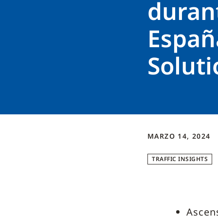
duran
Españ
Soluti
MARZO 14, 2024
TRAFFIC INSIGHTS
Ascens