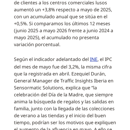
de clientes a los centros comerciales lusos
aumentó un +3,8% respecto a mayo de 2025,
con un acumulado anual que se sitúa en el
+0,5%. Si comparamos los últimos 12 meses
(junio 2025 a mayo 2026 frente a junio 2024 a
mayo 2025), el acumulado no presenta
variación porcentual.
Según el indicador adelantado del
INE
, el IPC
del mes de mayo fue del 3,2%, la misma cifra
que la registrada en abril. Ezequiel Durán,
General Manager de Traffic Insights Iberia en
Sensormatic Solutions, explica que “la
celebración del Día de la Madre, que siempre
anima la búsqueda de regalos y las salidas en
familia, junto con la llegada de las colecciones
de verano a las tiendas y el inicio del buen
tiempo, podrían ser los motivos que expliquen
el aumento de la afluencia en mayo. A ello se