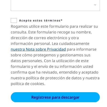
Acepto estos términos*
Rogamos utilice este formulario para realizar su
consulta. Este formulario recoge su nombre,
dirección de correo electrónico y otra
información personal. Lea cuidadosamente
nuestra Nota sobre Privacidad
para informarse
sobre cómo protegemos y gestionamos sus
datos personales. Con la utilización de este
formulario y el envío de su información usted
confirma que ha revisado, entendido y aceptado
nuestra política de protección de datos y nuestra
política de cookies.