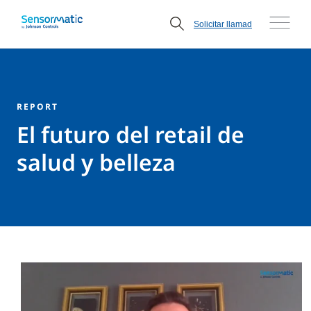
Solicitar llamada
Solicitar llamad
REPORT
El futuro del retail de
salud y belleza