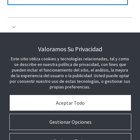
COLABORE CON NOSOTROS
Valoramos Su Privacidad
Este sitio utiliza cookies y tecnologías relacionadas, tal y como
ÚNETE A NOSOTROS
se describe en nuestra política de privacidad, con fines que
pueden incluir el funcionamiento del sitio, el análisis, la mejora
de la experiencia del usuario o la publicidad. Usted puede optar
por consentir nuestro uso de estas tecnologías, o gestionar sus
propias preferencias.
Aceptar Todo
Gestionar Opciones