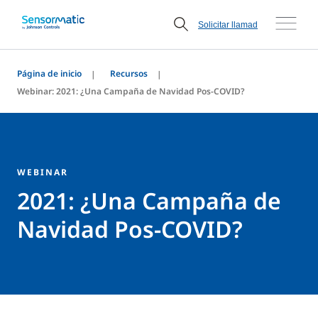
Solicitar llamada
Solicitar llamad
Página de inicio
Recursos
Webinar: 2021: ¿Una Campaña de Navidad Pos-COVID?
WEBINAR
2021: ¿Una Campaña de
Navidad Pos-COVID?