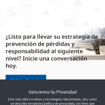
¿Listo para llevar su estrategia de
prevención de pérdidas y
responsabilidad al siguiente
nivel? Inicie una conversación
hoy.
Solicitar llamada
Valoramos Su Privacidad
Este sitio utiliza cookies y tecnologías relacionadas, tal y como
se describe en nuestra política de privacidad, con fines que