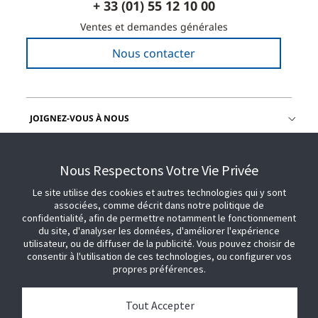
+ 33 (01) 55 12 10 00
Ventes et demandes générales
Nous contacter
JOIGNEZ-VOUS À NOUS
OBTENIR DE L'AIDE
Nous Respectons Votre Vie Privée
Le site utilise des cookies et autres technologies qui y sont
associées, comme décrit dans notre politique de
confidentialité, afin de permettre notamment le fonctionnement
du site, d'analyser les données, d'améliorer l'expérience
utilisateur, ou de diffuser de la publicité. Vous pouvez choisir de
consentir à l'utilisation de ces technologies, ou configurer vos
propres préférences.
Tout Accepter