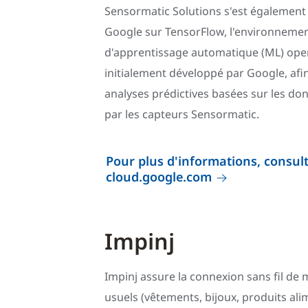
Sensormatic Solutions s'est également
Google sur TensorFlow, l'environneme
d'apprentissage automatique (ML) ope
initialement développé par Google, afi
analyses prédictives basées sur les d
par les capteurs Sensormatic.
Pour plus d'informations, consulte
cloud.google.com
Impinj
Impinj assure la connexion sans fil de m
usuels (vêtements, bijoux, produits alim