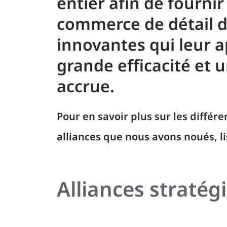
entier afin de fourni
commerce de détail d
innovantes qui leur 
grande efficacité et 
accrue.
Pour en savoir plus sur les différe
alliances que nous avons noués, lis
Alliances stratég