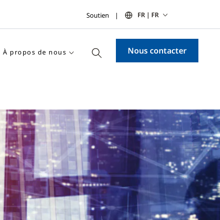
FR | FR
Soutien
Nous contacter
À propos de nous