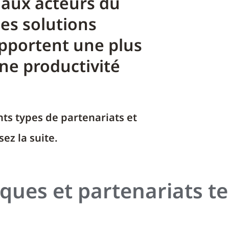
r aux acteurs du
es solutions
apportent une plus
une productivité
nts types de partenariats et
ez la suite.
iques et partenariats 