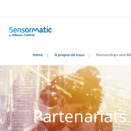
Home
À propos de nous
Partnerships and All
Partenariats 