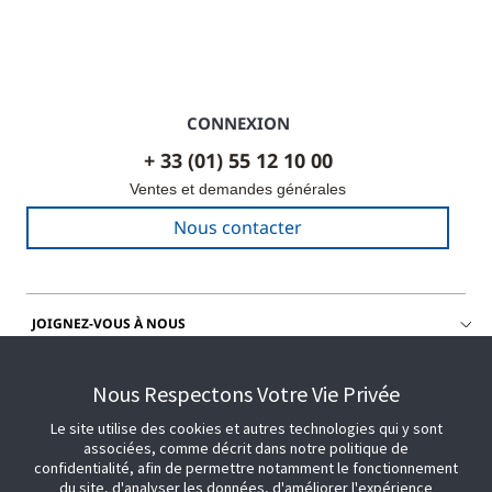
CONNEXION
+ 33 (01) 55 12 10 00
Ventes et demandes générales
Nous contacter
JOIGNEZ-VOUS À NOUS
OBTENIR DE L'AIDE
Nous Respectons Votre Vie Privée
Le site utilise des cookies et autres technologies qui y sont
associées, comme décrit dans notre politique de
confidentialité, afin de permettre notamment le fonctionnement
du site, d'analyser les données, d'améliorer l'expérience