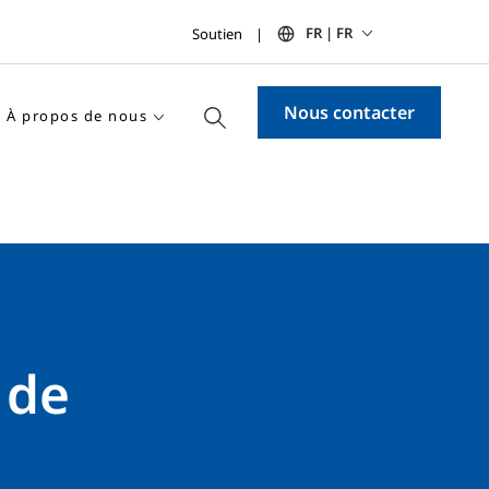
FR | FR
Soutien
Nous contacter
À propos de nous
 de