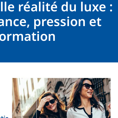
le réalité du luxe :
ance, pression et
formation