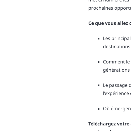
prochaines opportun
Ce que vous allez 
Les principa
destinations
Comment le 
générations
Le passage d’
l’expérience 
Où émergent
Téléchargez votre