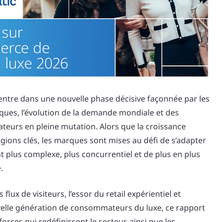
entre dans une nouvelle phase décisive façonnée par les
ues, l’évolution de la demande mondiale et des
eurs en pleine mutation. Alors que la croissance
égions clés, les marques sont mises au défi de s’adapter
 plus complexe, plus concurrentiel et de plus en plus
.
 flux de visiteurs, l’essor du retail expérientiel et
uvelle génération de consommateurs du luxe, ce rapport
orces qui redéfinissent le secteur, ainsi que les