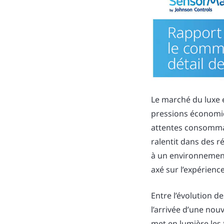
Le marché du luxe 
pressions économiq
attentes consommat
ralentit dans des r
à un environnement
axé sur l’expérience
Entre l’évolution des
l’arrivée d’une no
met en lumière les f