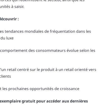
ités à saisir.
découvrir :
les tendances mondiales de fréquentation dans les
 du luxe
comportement des consommateurs évolue selon les
un retail centré sur le produit à un retail orienté vers
clients
 les prochaines opportunités de croissance
 exemplaire gratuit pour accéder aux dernières