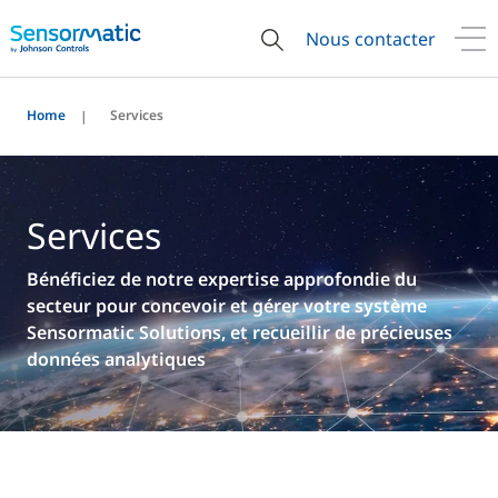
Nous contacter
Home
Services
Services
Bénéficiez de notre expertise approfondie du
secteur pour concevoir et gérer votre système
Sensormatic Solutions, et recueillir de précieuses
données analytiques