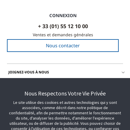
CONNEXION
+ 33 (01) 55 12 10 00
Ventes et demandes générales
Nous contacter
JOIGNEZ-VOUS À NOUS
OBTENIR DE L'AIDE
Nous Respectons Votre Vie Privée
Le site utilise des cookies et autres technologies qui y sont
associées, comme décrit dans notre politique de
confidentialité, afin de permettre notamment le fonctionnement
du site, d'analyser les données, d'améliorer l'expérience
utilisateur, ou de diffuser de la publicité. Vous pouvez choisir de
consentir à l'utilisation de ces technologies, ou configurer vos