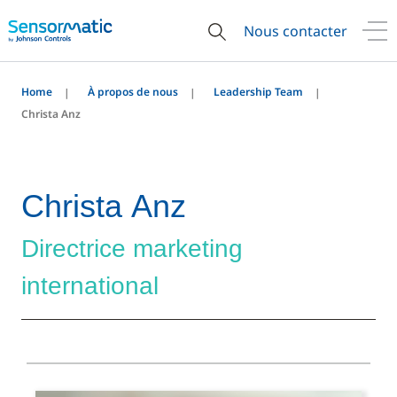
Nous contacter
Home
À propos de nous
Leadership Team
Christa Anz
Christa Anz
Directrice marketing
international