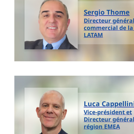
Sergio Thome
Directeur général
commercial de la
LATAM
Luca Cappellin
Vice-président et
Directeur général
région EMEA