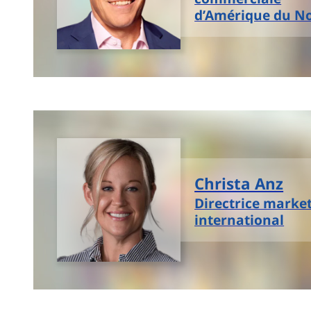
d’Amérique du N
Christa Anz
Directrice marke
international