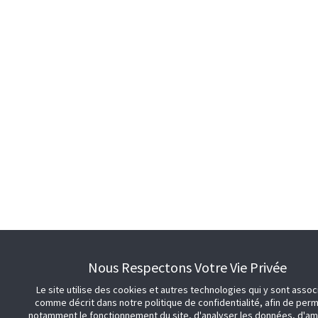
Nous Respectons Votre Vie Privée
Le site utilise des cookies et autres technologies qui y sont assoc
comme décrit dans notre politique de confidentialité, afin de per
notamment le fonctionnement du site, d'analyser les données, d'am