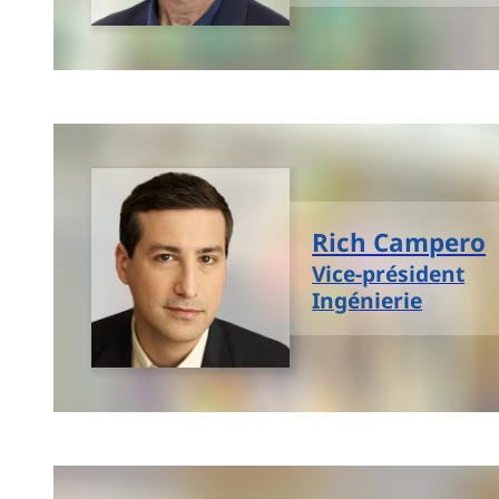
Rich Campero
Vice-président
Ingénierie