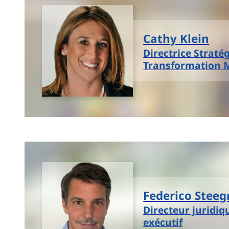
Cathy Klein
Directrice Stratég
Transformation 
Federico Stee
Directeur juridiq
exécutif