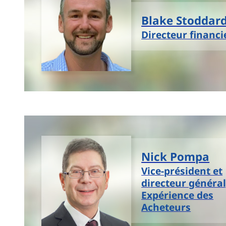
Blake Stoddar
Directeur financi
Nick Pompa
Vice-président et
directeur général
Expérience des
Acheteurs