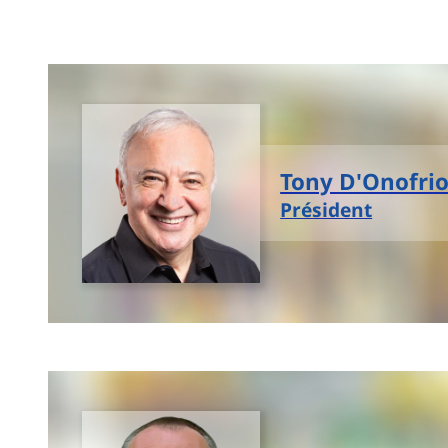
Tony D'Onofri
Président