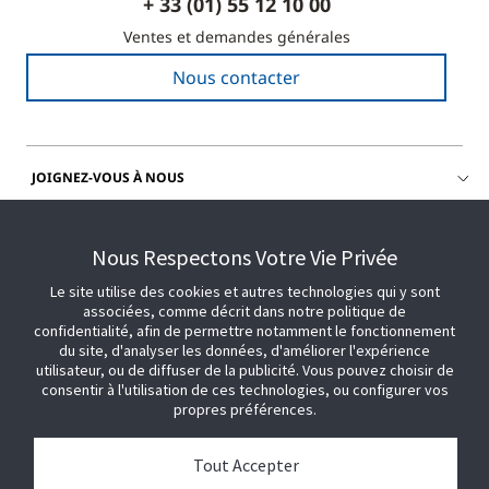
+ 33 (01) 55 12 10 00
Ventes et demandes générales
Nous contacter
JOIGNEZ-VOUS À NOUS
OBTENIR DE L'AIDE
Nous Respectons Votre Vie Privée
Le site utilise des cookies et autres technologies qui y sont
associées, comme décrit dans notre politique de
confidentialité, afin de permettre notamment le fonctionnement
du site, d'analyser les données, d'améliorer l'expérience
utilisateur, ou de diffuser de la publicité. Vous pouvez choisir de
consentir à l'utilisation de ces technologies, ou configurer vos
propres préférences.
Tout Accepter