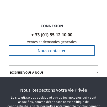
CONNEXION
+ 33 (01) 55 12 10 00
Ventes et demandes générales
Nous contacter
JOIGNEZ-VOUS À NOUS
OBTENIR DE L'AIDE
Nous Respectons Votre Vie Privée
Le site utilise des cookies et autres technologies qui y sont
associées, comme décrit dans notre politique de
confidentialité, afin de permettre notamment le fonctionnement