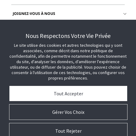
JOIGNEZ-VOUS À NOUS
OBTENIR DE L'AIDE
Nous Respectons Votre Vie Privée
Le site utilise des cookies et autres technologies qui y sont
associées, comme décrit dans notre politique de
confidentialité, afin de permettre notamment le fonctionnement
du site, d'analyser les données, d'améliorer l'expérience
utilisateur, ou de diffuser de la publicité. Vous pouvez choisir de
consentir à l'utilisation de ces technologies, ou configurer vos
propres préférences.
Tout Accepter
Gérer Vos Choix
Tout Rejeter
© 2026 Johnson Controls. Tous droits réservés .