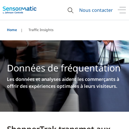
Nous contacter
Home
Traffic Insights
Données de fréquentation
Les données et analyses aident les commerçants à
offrir des expériences optimales à leurs visiteurs.