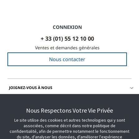
CONNEXION
+ 33 (01) 55 12 10 00
Ventes et demandes générales
Nous contacter
JOIGNEZ-VOUS À NOUS
OBTENIR DE L'AIDE
Nous Respectons Votre Vie Privée
Le site utilise des cookies et autres technologies qui y sont
associées, comme décrit dans notre politique de
confidentialité, afin de permettre notamment le fonctionnement
du site, d'analyser les données, d'améliorer l'expérience