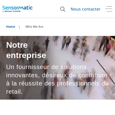
Nous contacter
Home
Who We Are
Notre
entreprise
Un fournisseur de solutions
innovantes, désireux de contribuer
à la réussite des professionnels du
retail.