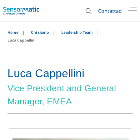
Contattaci
Home
Chi siamo
Leadership Team
Luca Cappellini
Luca Cappellini
Vice President and General
Manager, EMEA