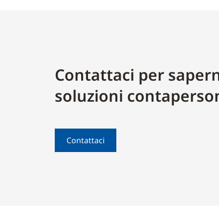
Contattaci per sapern
soluzioni contaperso
Contattaci