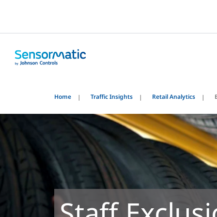
Home
Traffic Insights
Retail Analytics
Staff Exclus