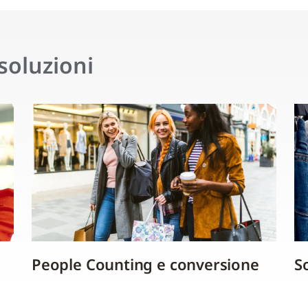
 soluzioni
People Counting e conversione
S