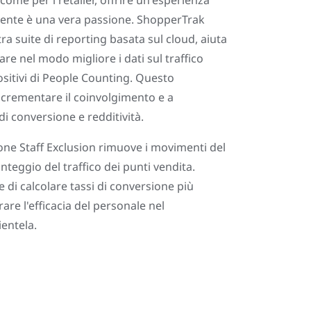
come per i retailer, offrire un'esperienza
llente è una vera passione. ShopperTrak
tra suite di reporting basata sul cloud, aiuta
ttare nel modo migliore i dati sul traffico
positivi di People Counting. Questo
ncrementare il coinvolgimento e a
di conversione e redditività.
one Staff Exclusion rimuove i movimenti del
nteggio del traffico dei punti vendita.
di calcolare tassi di conversione più
rare l'efficacia del personale nel
ientela.