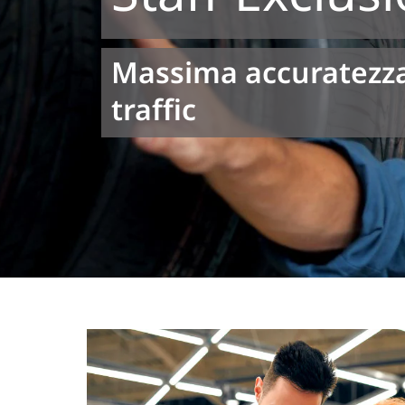
Massima accuratezza 
traffic