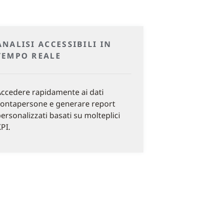
ANALISI ACCESSIBILI IN
TEMPO REALE
ccedere rapidamente ai dati
ontapersone e generare report
ersonalizzati basati su molteplici
PI.