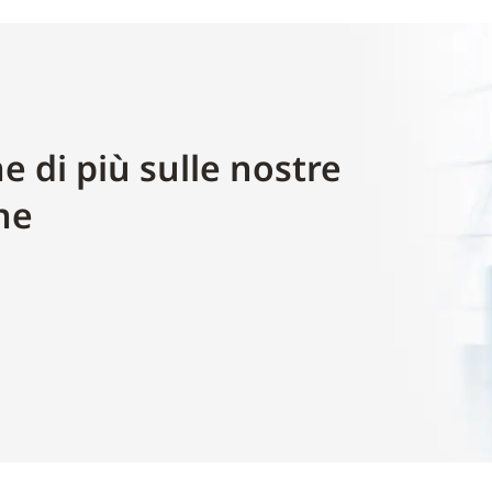
e di più sulle nostre
ne