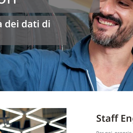
dei dati di
Staff E