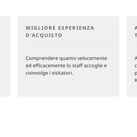
MIGLIORE ESPERIENZA
D'ACQUISTO
i
Comprendere quanto velocemente
A
ed efficacemente lo staff accoglie e
c
coinvolge i visitatori.
p
K