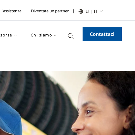
l'assistenza
Diventate un partner
IT | IT
Contattaci
isorse
Chi siamo