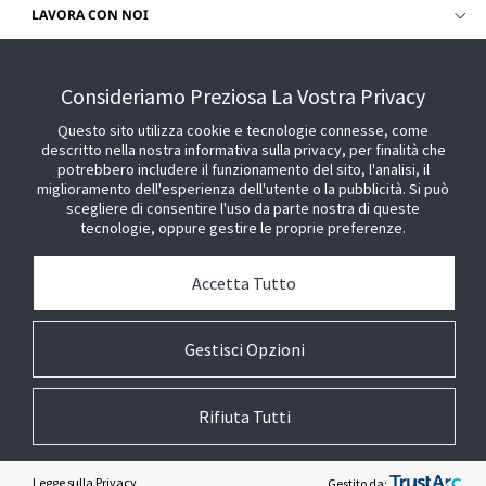
LAVORA CON NOI
CHIEDI SUPPORTO
Consideriamo Preziosa La Vostra Privacy
Questo sito utilizza cookie e tecnologie connesse, come
descritto nella nostra informativa sulla privacy, per finalità che
potrebbero includere il funzionamento del sito, l'analisi, il
miglioramento dell'esperienza dell'utente o la pubblicità. Si può
scegliere di consentire l'uso da parte nostra di queste
tecnologie, oppure gestire le proprie preferenze.
Accetta Tutto
Gestisci Opzioni
Rifiuta Tutti
© 2026 Johnson Controls. Tutti i diritti riservati.
Legale
Impostazioni della Privacy
Preferenze cookie
Legge sulla Privacy
Gestito da: