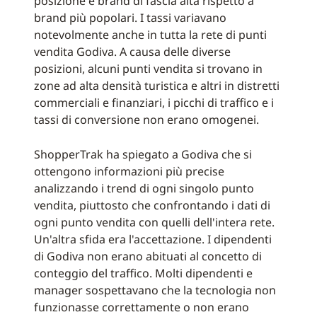
posizione e brand di fascia alta rispetto a
brand più popolari. I tassi variavano
notevolmente anche in tutta la rete di punti
vendita Godiva. A causa delle diverse
posizioni, alcuni punti vendita si trovano in
zone ad alta densità turistica e altri in distretti
commerciali e finanziari, i picchi di traffico e i
tassi di conversione non erano omogenei.
ShopperTrak ha spiegato a Godiva che si
ottengono informazioni più precise
analizzando i trend di ogni singolo punto
vendita, piuttosto che confrontando i dati di
ogni punto vendita con quelli dell'intera rete.
Un'altra sfida era l'accettazione. I dipendenti
di Godiva non erano abituati al concetto di
conteggio del traffico. Molti dipendenti e
manager sospettavano che la tecnologia non
funzionasse correttamente o non erano