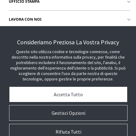
UFFICIO STAMPA
LAVORA CON NOI
CHIEDI SUPPORTO
Consideriamo Preziosa La Vostra Privacy
Questo sito utilizza cookie e tecnologie connesse, come
descritto nella nostra informativa sulla privacy, per finalità che
potrebbero includere il funzionamento del sito, l'analisi, il
miglioramento dell'esperienza dell'utente o la pubblicità. Si può
scegliere di consentire l'uso da parte nostra di queste
tecnologie, oppure gestire le proprie preferenze.
Accetta Tutto
Gestisci Opzioni
Rifiuta Tutti