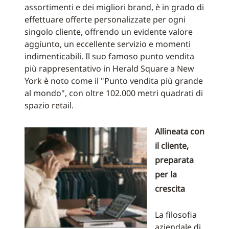
assortimenti e dei migliori brand, è in grado di
effettuare offerte personalizzate per ogni
singolo cliente, offrendo un evidente valore
aggiunto, un eccellente servizio e momenti
indimenticabili. Il suo famoso punto vendita
più rappresentativo in Herald Square a New
York è noto come il "Punto vendita più grande
al mondo", con oltre 102.000 metri quadrati di
spazio retail.
Allineata con
il cliente,
preparata
per la
crescita
La filosofia
aziendale di