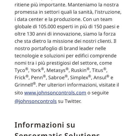
ritiene più importante. Manteniamo la nostra
promessa in settori quali la sanità, l'istruzione,
i data center e la produzione. Con un team
globale di 105.000 esperti in più di 150 paesi e
oltre 130 anni di innovazione, siamo la forza
che sta dietro la missione dei nostri clienti. Il
nostro portafoglio di brand leader nelle
tecnologie e soluzioni per edifici comprende
nomi tra i più prestigiosi del settore, come
®
®
®
®
®
Tyco
, York
, Metasys
, Ruskin
, Titus
,
®
®
®
®
®
Frick
, Penn
, Sabroe
, Simplex
, Ansul
e
®
Grinnell
. Per ulteriori informazioni, visitate il
sito
www.johnsoncontrols.com
o seguite
@johnsoncontrols
su Twitter.
Informazioni su
Sensormatic Solutions