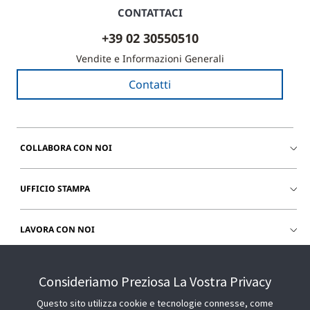
CONTATTACI
+39 02 30550510
Vendite e Informazioni Generali
Contatti
COLLABORA CON NOI
UFFICIO STAMPA
LAVORA CON NOI
CHIEDI SUPPORTO
Consideriamo Preziosa La Vostra Privacy
Questo sito utilizza cookie e tecnologie connesse, come