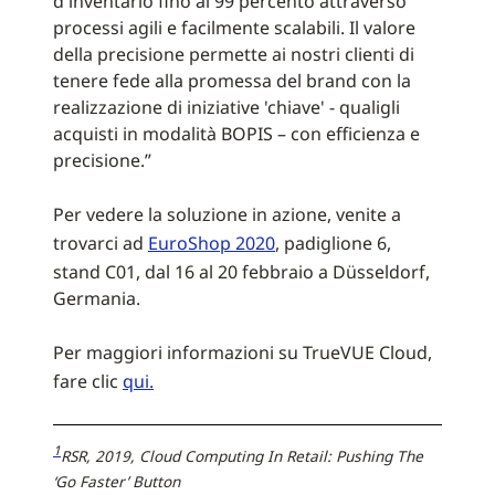
d'inventario fino al 99 percento attraverso
processi agili e facilmente scalabili. Il valore
della precisione permette ai nostri clienti di
tenere fede alla promessa del brand con la
realizzazione di iniziative 'chiave' - qualigli
acquisti in modalità BOPIS – con efficienza e
precisione.”
Per vedere la soluzione in azione, venite a
trovarci ad
EuroShop 2020
, padiglione 6,
stand C01, dal 16 al 20 febbraio a Düsseldorf,
Germania.
Per maggiori informazioni su TrueVUE Cloud,
fare clic
qui
.
1
RSR, 2019, Cloud Computing In Retail: Pushing The
‘Go Faster’ Button