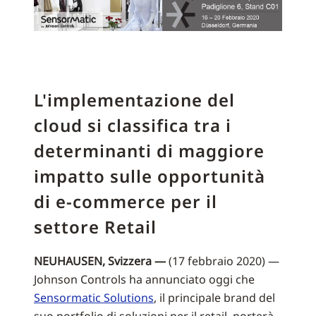
L'implementazione del
cloud si classifica tra i
determinanti di maggiore
impatto sulle opportunità
di e-commerce per il
settore Retail
NEUHAUSEN, Svizzera —
(17 febbraio 2020) —
Johnson Controls ha annunciato oggi che
Sensormatic Solutions
, il principale brand del
suo portfolio di soluzioni per il retail, porterà