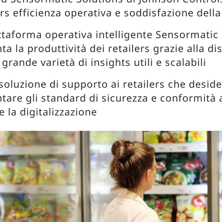
ers efficienza operativa e soddisfazione della
ttaforma operativa intelligente Sensormatic
a la produttività dei retailers grazie alla di
 grande varietà di insights utili e scalabili
soluzione di supporto ai retailers che desid
are gli standard di sicurezza e conformità 
e la digitalizzazione