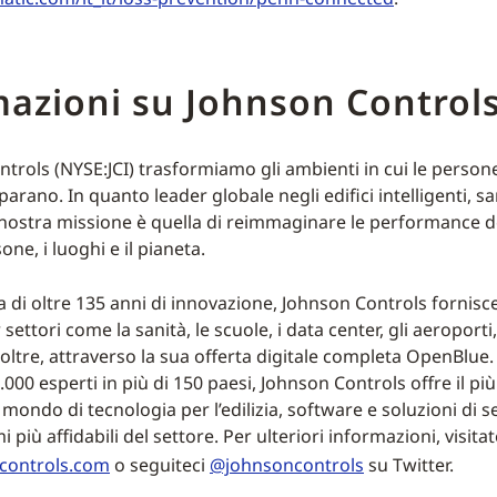
azioni su Johnson Control
trols (NYSE:JCI) trasformiamo gli ambienti in cui le person
arano. In quanto leader globale negli edifici intelligenti, sa
a nostra missione è quella di reimmaginare le performance de
one, i luoghi e il pianeta.
 di oltre 135 anni di innovazione, Johnson Controls fornisce
settori come la sanità, le scuole, i data center, gli aeroporti, 
oltre, attraverso la sua offerta digitale completa OpenBlue
.000 esperti in più di 150 paesi, Johnson Controls offre il pi
 mondo di tecnologia per l’edilizia, software e soluzioni di s
 più affidabili del settore. Per ulteriori informazioni, visitat
controls.com
o seguiteci
@johnsoncontrols
su Twitter.