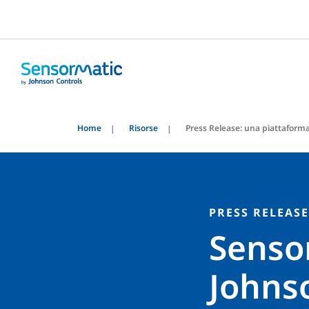
Home
Risorse
Press Release: una piattaforma
PRESS RELEASE
Sensor
Johnso