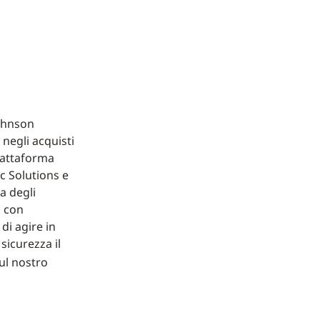
Johnson
 negli acquisti
piattaforma
ic Solutions e
a degli
a con
di agire in
 sicurezza il
ul nostro