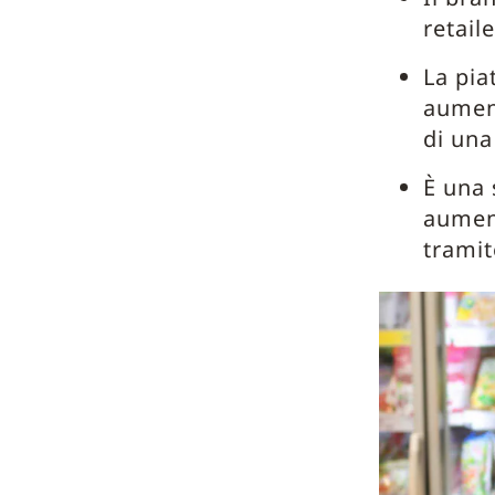
retail
La pia
aument
di una
È una 
aument
tramit