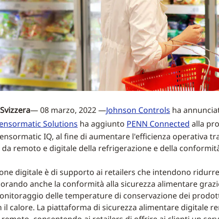
Svizzera
— 08 marzo, 2022 —
Johnson Controls
ha annunciat
ensormatic Solutions
ha aggiunto
PENN Connected
alla pr
nsormatic IQ, al fine di aumentare l'efficienza operativa tra
da remoto e digitale della refrigerazione e della conformit
ne digitale è di supporto ai retailers che intendono ridurre 
iorando anche la conformità alla sicurezza alimentare grazie
onitoraggio delle temperature di conservazione dei prodotti,
 il calore. La piattaforma di sicurezza alimentare digitale r