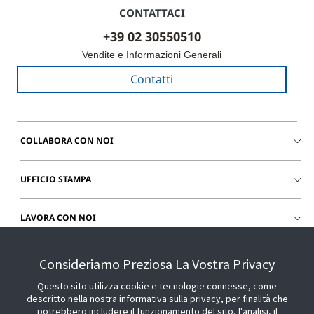
CONTATTACI
+39 02 30550510
Vendite e Informazioni Generali
Contatti
COLLABORA CON NOI
UFFICIO STAMPA
LAVORA CON NOI
CHIEDI SUPPORTO
Consideriamo Preziosa La Vostra Privacy
Questo sito utilizza cookie e tecnologie connesse, come
descritto nella nostra informativa sulla privacy, per finalità che
potrebbero includere il funzionamento del sito, l'analisi, il