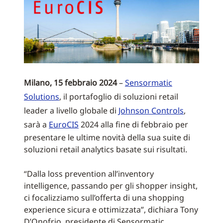
Milano, 15 febbraio 2024
–
Sensormatic
Solutions
, il portafoglio di soluzioni retail
leader a livello globale di
Johnson Controls
,
sarà a
EuroCIS
2024 alla fine di febbraio per
presentare le ultime novità della sua suite di
soluzioni retail analytics basate sui risultati.
“Dalla loss prevention all’inventory
intelligence, passando per gli shopper insight,
ci focalizziamo sull’offerta di una shopping
experience sicura e ottimizzata”, dichiara Tony
D’Onofrio, presidente di Sensormatic