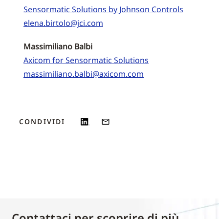
Sensormatic Solutions by Johnson Controls
elena.birtolo@jci.com
Massimiliano Balbi
Axicom for Sensormatic Solutions
massimiliano.balbi@axicom.com
CONDIVIDI
Contattaci per scoprire di più