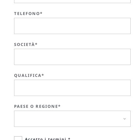
TELEFONO*
SOCIETÀ*
QUALIFICA*
PAESE O REGIONE*
Accetto i termini *