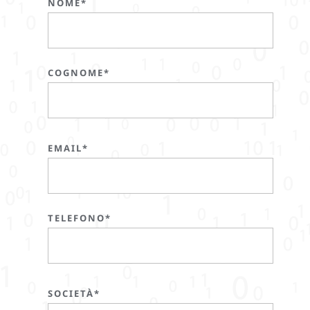
NOME*
COGNOME*
EMAIL*
TELEFONO*
SOCIETÀ*