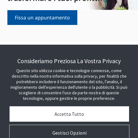
Fissa un appuntamento
Consideriamo Preziosa La Vostra Privacy
Questo sito utilizza cookie e tecnologie connesse, come
descritto nella nostra informativa sulla privacy, per finalità che
CONTATTACI
potrebbero includere il funzionamento del sito, l'analisi, il
miglioramento dell'esperienza dell'utente o la pubblicità. Si può
+39 02 30550510
scegliere di consentire l'uso da parte nostra di queste
tecnologie, oppure gestire le proprie preferenze.
Vendite e Informazioni Generali
Contatti
Accetta Tutto
Gestisci Opzioni