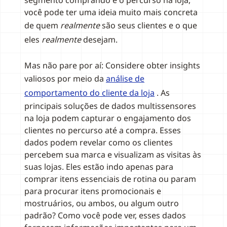
segmento comprando e o percurso na loja,
você pode ter uma ideia muito mais concreta
de quem
realmente
são seus clientes e o que
eles
realmente
desejam.
Mas não pare por aí: Considere obter insights
valiosos por meio da
análise de
comportamento do cliente da loja
. As
principais soluções de dados multissensores
na loja podem capturar o engajamento dos
clientes no percurso até a compra. Esses
dados podem revelar como os clientes
percebem sua marca e visualizam as visitas às
suas lojas. Eles estão indo apenas para
comprar itens essenciais de rotina ou param
para procurar itens promocionais e
mostruários, ou ambos, ou algum outro
padrão? Como você pode ver, esses dados