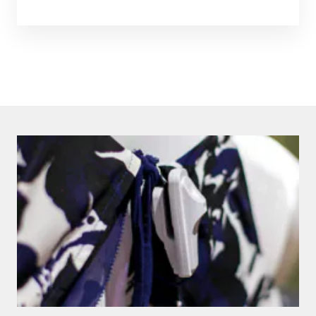
152
results