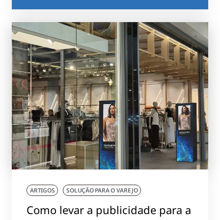
ARTIGOS
SOLUÇÃO PARA O VAREJO
Como levar a publicidade para a