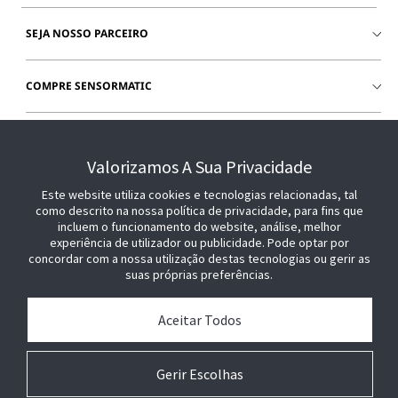
SEJA NOSSO PARCEIRO
COMPRE SENSORMATIC
JUNTE-SE A NÓS
Valorizamos A Sua Privacidade
Este website utiliza cookies e tecnologias relacionadas, tal
como descrito na nossa política de privacidade, para fins que
incluem o funcionamento do website, análise, melhor
experiência de utilizador ou publicidade. Pode optar por
concordar com a nossa utilização destas tecnologias ou gerir as
suas próprias preferências.
Aceitar Todos
Gerir Escolhas