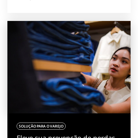
SOLUÇÃO PARA O VAREJO
Eleve sua prevenção de perdas