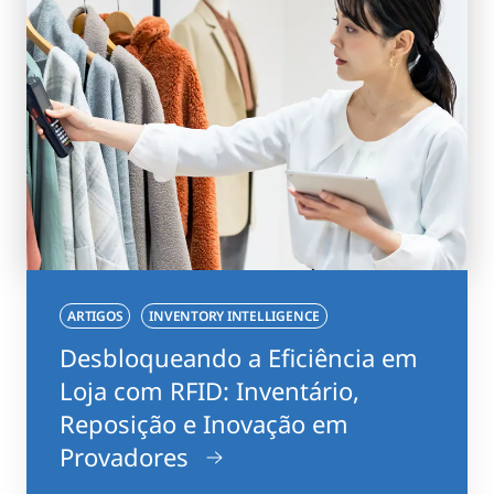
ARTIGOS
INVENTORY INTELLIGENCE
Desbloqueando a Eficiência em
Loja com RFID: Inventário,
Reposição e Inovação em
Provadores