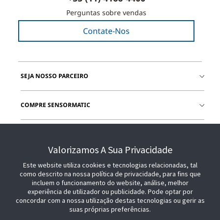
Perguntas sobre vendas
Contate-Nos
SEJA NOSSO PARCEIRO
COMPRE SENSORMATIC
JUNTE-SE A NÓS
Valorizamos A Sua Privacidade
Este website utiliza cookies e tecnologias relacionadas, tal
como descrito na nossa política de privacidade, para fins que
incluem o funcionamento do website, análise, melhor
experiência de utilizador ou publicidade. Pode optar por
concordar com a nossa utilização destas tecnologias ou gerir as
suas próprias preferências.