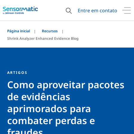
Entre em contato
Página inicial
Recursos
Shrink Analyzer Enhanced Evidence Blog
ARTIGOS
Como aproveitar pacotes
de evidências
aprimorados para
combater perdas e
fraudes