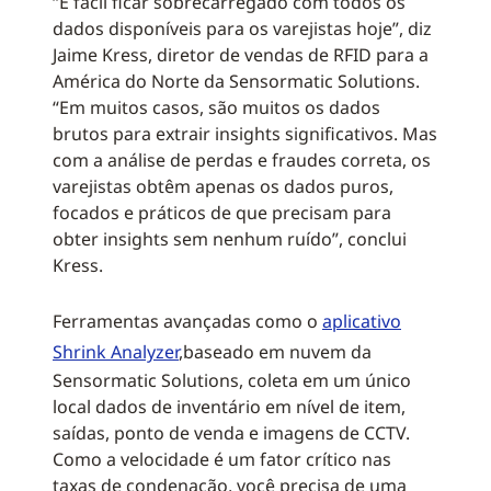
“É fácil ficar sobrecarregado com todos os
dados disponíveis para os varejistas hoje”, diz
Jaime Kress, diretor de vendas de RFID para a
América do Norte da Sensormatic Solutions.
“Em muitos casos, são muitos os dados
brutos para extrair insights significativos. Mas
com a análise de perdas e fraudes correta, os
varejistas obtêm apenas os dados puros,
focados e práticos de que precisam para
obter insights sem nenhum ruído”, conclui
Kress.
Ferramentas avançadas como o
aplicativo
Shrink Analyzer
,baseado em nuvem da
Sensormatic Solutions, coleta em um único
local dados de inventário em nível de item,
saídas, ponto de venda e imagens de CCTV.
Como a velocidade é um fator crítico nas
taxas de condenação, você precisa de uma