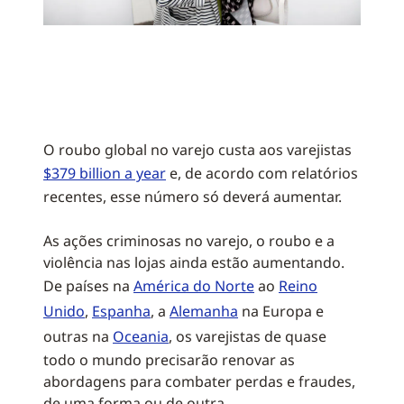
O roubo global no varejo custa aos varejistas
$379 billion a year
e, de acordo com relatórios
recentes, esse número só deverá aumentar.
As ações criminosas no varejo, o roubo e a
violência nas lojas ainda estão aumentando.
De países na
América do Norte
ao
Reino
Unido
,
Espanha
, a
Alemanha
na Europa e
outras na
Oceania
, os varejistas de quase
todo o mundo precisarão renovar as
abordagens para combater perdas e fraudes,
de uma forma ou de outra.