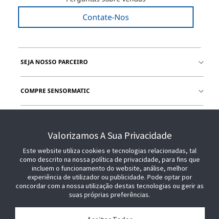
Contate-Nos
SEJA NOSSO PARCEIRO
COMPRE SENSORMATIC
JUNTE-SE A NÓS
Valorizamos A Sua Privacidade
Este website utiliza cookies e tecnologias relacionadas, tal
como descrito na nossa política de privacidade, para fins que
incluem o funcionamento do website, análise, melhor
experiência de utilizador ou publicidade. Pode optar por
concordar com a nossa utilização destas tecnologias ou gerir as
suas próprias preferências.