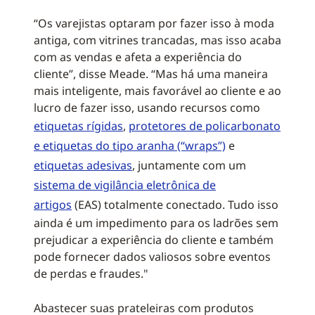
“Os varejistas optaram por fazer isso à moda
antiga, com vitrines trancadas, mas isso acaba
com as vendas e afeta a experiência do
cliente”, disse Meade. “Mas há uma maneira
mais inteligente, mais favorável ao cliente e ao
lucro de fazer isso, usando recursos como
etiquetas rígidas
,
protetores de policarbonato
e etiquetas do tipo aranha (“wraps”)
e
etiquetas adesivas
, juntamente com um
sistema de vigilância eletrônica de
artigos
(EAS) totalmente conectado. Tudo isso
ainda é um impedimento para os ladrões sem
prejudicar a experiência do cliente e também
pode fornecer dados valiosos sobre eventos
de perdas e fraudes."
Abastecer suas prateleiras com produtos