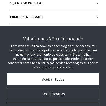
SEJA NOSSO PARCEIRO
COMPRE SENSORMATIC
JUNTE-SE A NÓS
Valorizamos A Sua Privacidade
Este website utiliza cookies e tecnologias relacionadas, tal
como descrito na nossa política de privacidade, para fins que
incluem o funcionamento do website, análise, melhor
experiência de utilizador ou publicidade. Pode optar por
concordar com a nossa utilização destas tecnologias ou gerir as
suas próprias preferências.
Aceitar Todos
Gerir Escolhas