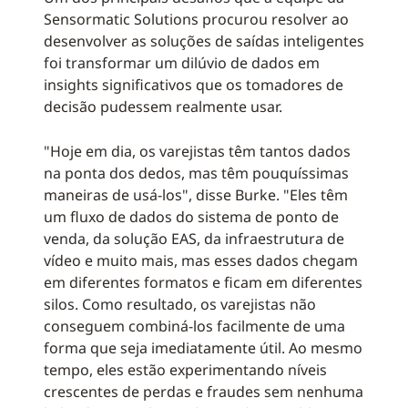
Sensormatic Solutions procurou resolver ao
desenvolver as soluções de saídas inteligentes
foi transformar um dilúvio de dados em
insights significativos que os tomadores de
decisão pudessem realmente usar.
"Hoje em dia, os varejistas têm tantos dados
na ponta dos dedos, mas têm pouquíssimas
maneiras de usá-los", disse Burke. "Eles têm
um fluxo de dados do sistema de ponto de
venda, da solução EAS, da infraestrutura de
vídeo e muito mais, mas esses dados chegam
em diferentes formatos e ficam em diferentes
silos. Como resultado, os varejistas não
conseguem combiná-los facilmente de uma
forma que seja imediatamente útil. Ao mesmo
tempo, eles estão experimentando níveis
crescentes de perdas e fraudes sem nenhuma