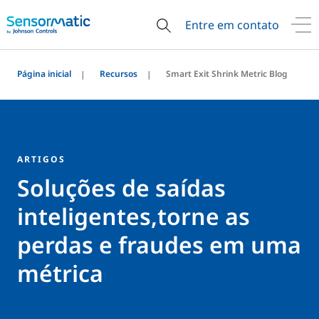
Entre em contato
Página inicial
Recursos
Smart Exit Shrink Metric Blog
ARTIGOS
Soluções de saídas
inteligentes,torne as
perdas e fraudes em uma
métrica