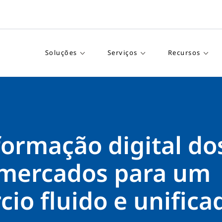
Soluções
Serviços
Recursos
formação digital do
mercados para um
io fluido e unifica