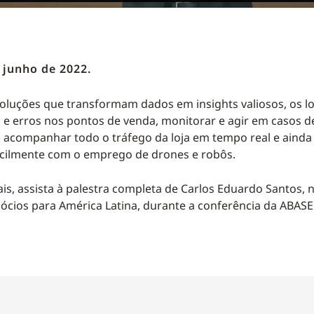
junho de 2022.
oluções que transformam dados em insights valiosos, os l
s e erros nos pontos de venda, monitorar e agir em casos d
, acompanhar todo o tráfego da loja em tempo real e ainda
acilmente com o emprego de drones e robôs.
is, assista à palestra completa de Carlos Eduardo Santos, 
ócios para América Latina, durante a conferência da ABA