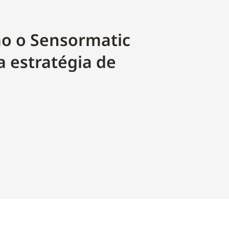
mo o Sensormatic
a estratégia de