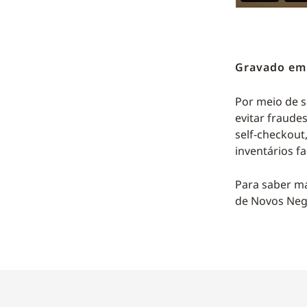
Gravado em 
Por meio de s
evitar fraude
self-checkout
inventários f
Para saber ma
de Novos Neg