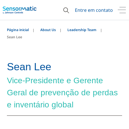
Entre em contato
Página inicial
About Us
Leadership Team
Sean Lee
Sean Lee
Vice-Presidente e Gerente
Geral de prevenção de perdas
e inventário global