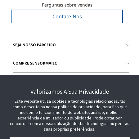
Perguntas sobre vendas
Contate-Nos
SEJA NOSSO PARCEIRO
COMPRE SENSORMATIC
JUNTE-SE A NÓS
Valorizamos A Sua Privacidade
Este website utiliza cookies e tecnologias relacionadas, tal
como descrito na nossa política de privacidade, para fins que
incluem o funcionamento do website, análise, melhor
experiência de utilizador ou publicidade. Pode optar por
concordar com a nossa utilização destas tecnologias ou gerir as
suas próprias preferências.