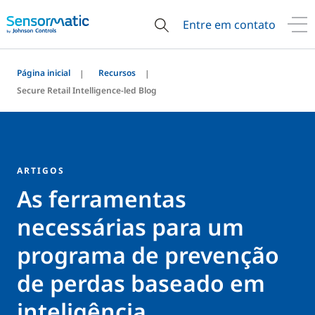
Entre em contato
Página inicial
Recursos
Secure Retail Intelligence-led Blog
ARTIGOS
As ferramentas
necessárias para um
programa de prevenção
de perdas baseado em
inteligência