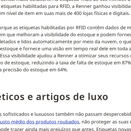
tiquetas habilitadas para RFID, a Renner ganhou visibilid
 nível de item em suas mais de 400 lojas físicas e digitais.
orque as etiquetas habilitadas por RFID contêm dados de 
tem que melhoram a visibilidade do estoque e podem fornec
etados e lidos automaticamente por meio da nuvem, o que
estoque e fornece uma visão em tempo real dele em toda a
Essa visibilidade ajudou a Renner a otimizar seus recursos
 de estoque, reduzindo a taxa de falta de estoque em 87%
 precisão do estoque em 64%.
icos e artigos de luxo
s sofisticados e luxuosos também não passam despercebi
custo médio dos produtos roubados
, não proteger as suas
 pode trazer ainda mais prejuízos que antes. Etiquetas nova