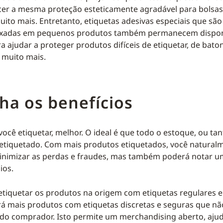
er a mesma proteção esteticamente agradável para bolsas
ito mais. Entretanto, etiquetas adesivas especiais que são
fixadas em pequenos produtos também permanecem dispon
 ajudar a proteger produtos difíceis de etiquetar, de baton
muito mais.
ha os benefícios
ocê etiquetar, melhor. O ideal é que todo o estoque, ou ta
a etiquetado. Com mais produtos etiquetados, você natural
inimizar as perdas e fraudes, mas também poderá notar um
ios.
etiquetar os produtos na origem com etiquetas regulares e
á mais produtos com etiquetas discretas e seguras que n
 do comprador. Isto permite um merchandising aberto, aju