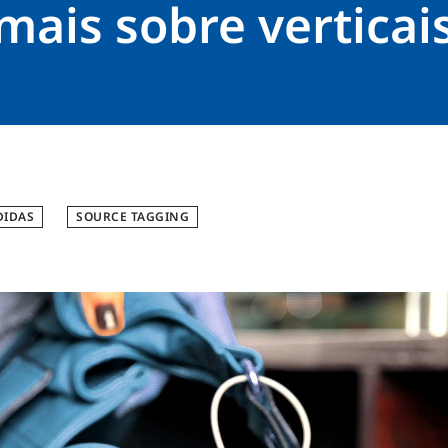
mais sobre verticai
DIDAS
SOURCE TAGGING