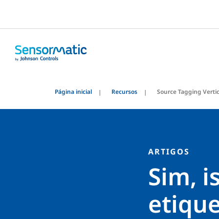
Página inicial
Recursos
Source Tagging Vertic
ARTIGOS
Sim, 
etiqu