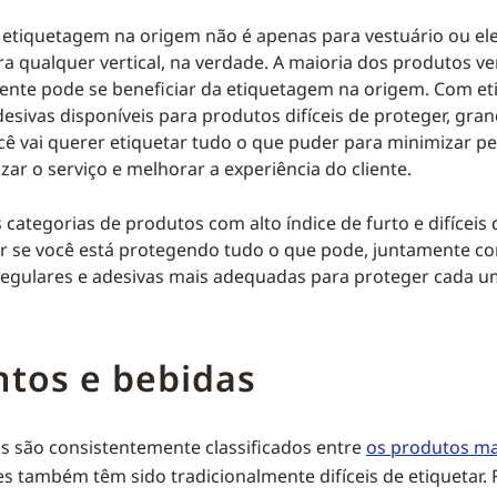
 etiquetagem na origem não é apenas para vestuário ou el
a qualquer vertical, na verdade. A maioria dos produtos v
ente pode se beneficiar da etiquetagem na origem. Com et
desivas disponíveis para produtos difíceis de proteger, gra
ê vai querer etiquetar tudo o que puder para minimizar pe
zar o serviço e melhorar a experiência do cliente.
s categorias de produtos com alto índice de furto e difíceis
r se você está protegendo tudo o que pode, juntamente c
regulares e adesivas mais adequadas para proteger cada u
ntos e bebidas
s são consistentemente classificados entre
os produtos m
s também têm sido tradicionalmente difíceis de etiquetar. 