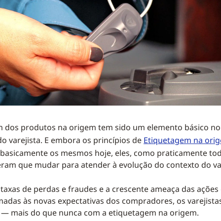
m dos produtos na origem tem sido um elemento básico no
o varejista. E embora os princípios de
Etiquetagem na ori
asicamente os mesmos hoje, eles, como praticamente to
iveram que mudar para atender à evolução do contexto do va
s taxas de perdas e fraudes e a crescente ameaça das ações
madas às novas expectativas dos compradores, os varejist
r — mais do que nunca com a etiquetagem na origem.