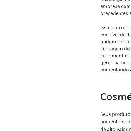
empresa com e
precedentes em
Isso ocorre p
em nível de i
podem ser col
contagem do 
suprimentos. 
gerenciamento
aumentando a
Cosmét
Seus produto
aumento do
de alto valor