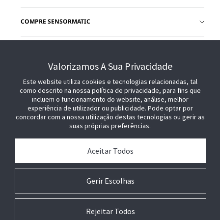
COMPRE SENSORMATIC
JUNTE-SE A NÓS
Valorizamos A Sua Privacidade
Este website utiliza cookies e tecnologias relacionadas, tal
como descrito na nossa política de privacidade, para fins que
incluem o funcionamento do website, análise, melhor
experiência de utilizador ou publicidade. Pode optar por
concordar com a nossa utilização destas tecnologias ou gerir as
suas próprias preferências.
Aceitar Todos
Gerir Escolhas
Rejeitar Todos
© 2026 Johnson Controls. Todos os direitos reservados.