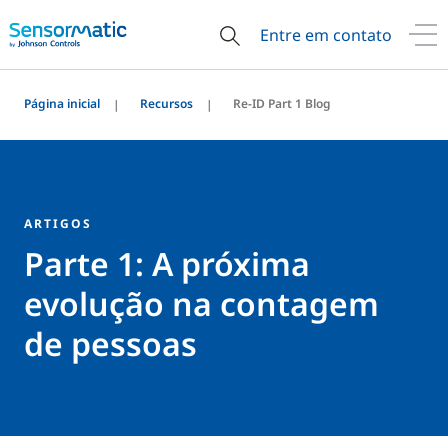
Entre em contato
Página inicial
Recursos
Re-ID Part 1 Blog
ARTIGOS
Parte 1: A próxima
evolução na contagem
de pessoas