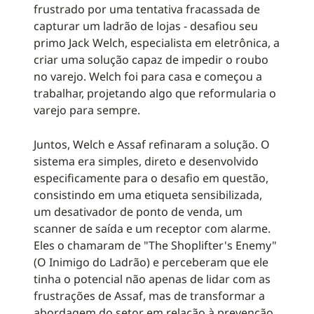
frustrado por uma tentativa fracassada de
capturar um ladrão de lojas - desafiou seu
primo Jack Welch, especialista em eletrônica, a
criar uma solução capaz de impedir o roubo
no varejo. Welch foi para casa e começou a
trabalhar, projetando algo que reformularia o
varejo para sempre.
Juntos, Welch e Assaf refinaram a solução. O
sistema era simples, direto e desenvolvido
especificamente para o desafio em questão,
consistindo em uma etiqueta sensibilizada,
um desativador de ponto de venda, um
scanner de saída e um receptor com alarme.
Eles o chamaram de "The Shoplifter's Enemy"
(O Inimigo do Ladrão) e perceberam que ele
tinha o potencial não apenas de lidar com as
frustrações de Assaf, mas de transformar a
abordagem do setor em relação à prevenção