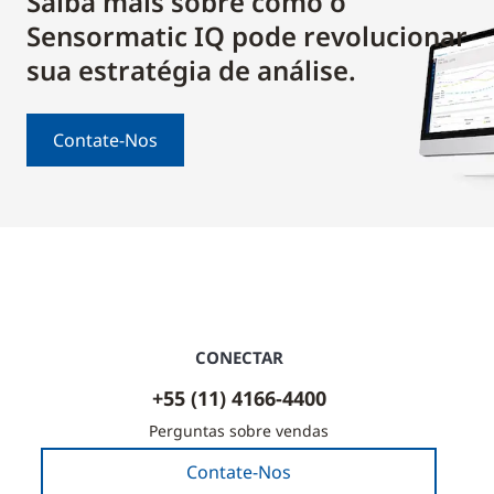
Saiba mais sobre como o
Sensormatic IQ pode revolucionar
sua estratégia de análise.
Contate-Nos
CONECTAR
+55 (11) 4166-4400
Perguntas sobre vendas
Contate-Nos