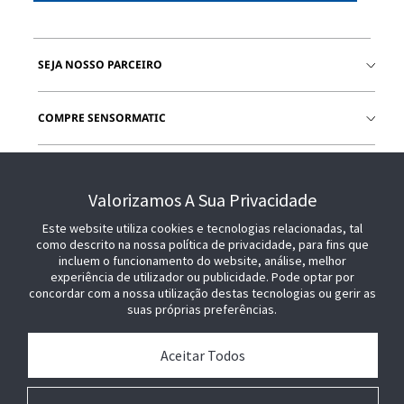
SEJA NOSSO PARCEIRO
COMPRE SENSORMATIC
JUNTE-SE A NÓS
Valorizamos A Sua Privacidade
Este website utiliza cookies e tecnologias relacionadas, tal
como descrito na nossa política de privacidade, para fins que
incluem o funcionamento do website, análise, melhor
experiência de utilizador ou publicidade. Pode optar por
concordar com a nossa utilização destas tecnologias ou gerir as
suas próprias preferências.
Aceitar Todos