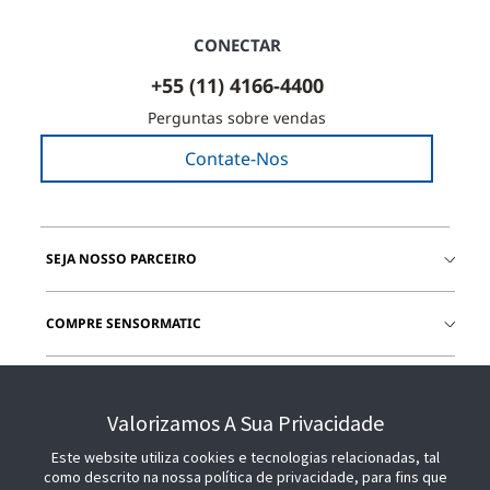
CONECTAR
+55 (11) 4166-4400
Perguntas sobre vendas
Contate-Nos
SEJA NOSSO PARCEIRO
COMPRE SENSORMATIC
JUNTE-SE A NÓS
Valorizamos A Sua Privacidade
Este website utiliza cookies e tecnologias relacionadas, tal
como descrito na nossa política de privacidade, para fins que