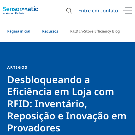
Entre em contato
Página inicial
Recursos
RFID In-Store Efficiency Blog
ARTIGOS
Desbloqueando a
Eficiência em Loja com
RFID: Inventário,
Reposição e Inovação em
Provadores