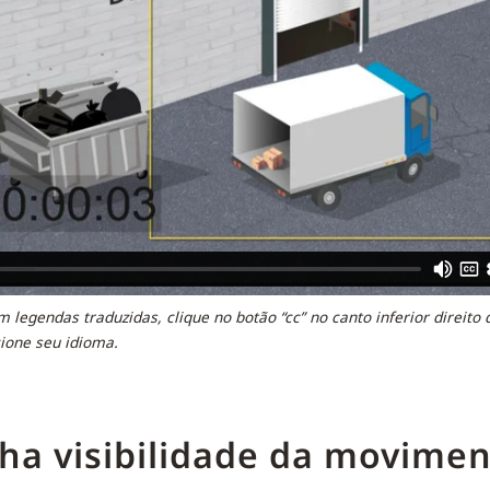
m legendas traduzidas, clique no botão “cc” no canto inferior direito
cione seu idioma.
ha visibilidade da movime