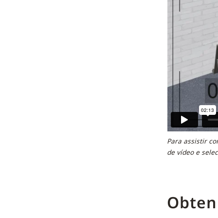
Para assistir co
de vídeo e sele
Obten