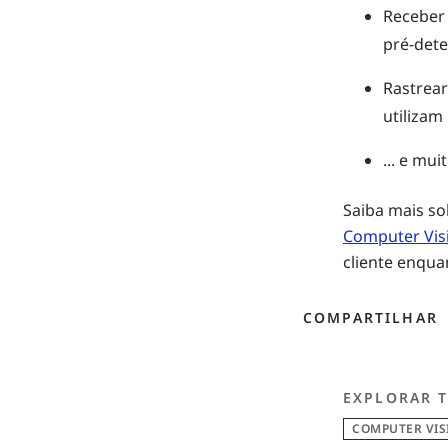
Receber 
pré-dete
Rastrear
utilizam
... e mui
Saiba mais so
Computer Vis
cliente enqua
COMPARTILHAR
EXPLORAR 
COMPUTER VIS