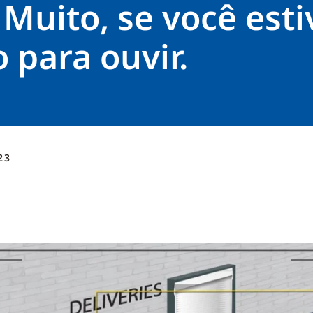
 Muito, se você esti
 para ouvir.
23