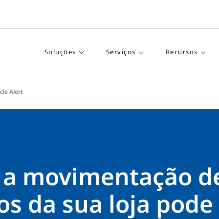
Soluções
Serviços
Recursos
le Alert
 a movimentação d
os da sua loja pode