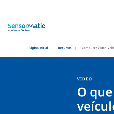
Página inicial
Recursos
Computer Vision Vehic
VIDEO
O que
veícul