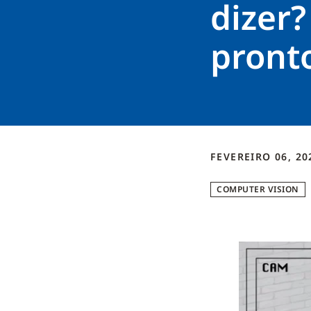
dizer?
pronto
FEVEREIRO 06, 20
COMPUTER VISION