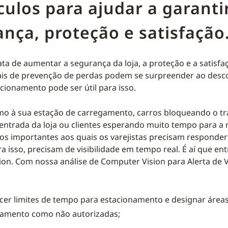
culos para ajudar a garanti
nça, proteção e satisfação
ta de aumentar a segurança da loja, a proteção e a satisfaç
ais de prevenção de perdas podem se surpreender ao desco
cionamento pode ser útil para isso.
mo à sua estação de carregamento, carros bloqueando o tr
entrada da loja ou clientes esperando muito tempo para a 
tos importantes aos quais os varejistas precisam respond
ra isso, precisam de visibilidade em tempo real. É aí que ent
on. Com nossa análise de Computer Vision para Alerta de V
cer limites de tempo para estacionamento e designar área
namento como não autorizadas;