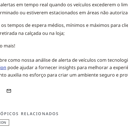
alertas em tempo real quando os veículos excederem o lim
rminado ou estiverem estacionados em áreas não autoriza
 os tempos de espera médios, mínimos e máximos para cli
 retirada na calçada ou na loja;
to mais!
bre como nossa análise de alerta de veículos com tecnolog
ion
pode ajudar a fornecer insights para melhorar a experi
nto auxilia no esforço para criar um ambiente seguro e pro
TÓPICOS RELACIONADOS
ION