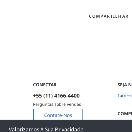
COMPARTILHAR
CONECTAR
SEJA 
+55 (11) 4166-4400
Torne-
Perguntas sobre vendas
COMPR
Contate-Nos
Baixe n
Valorizamos A Sua Privacidade