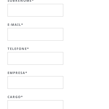
SOBRENOME*
E-MAIL*
TELEFONE*
EMPRESA*
CARGO*