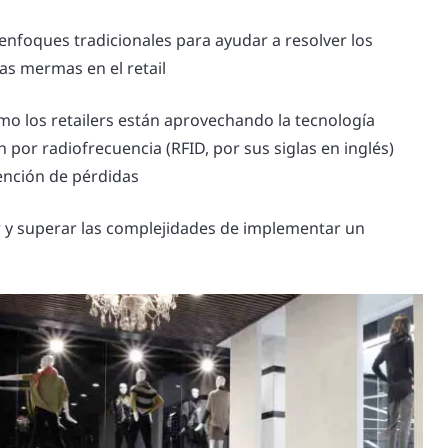
enfoques tradicionales para ayudar a resolver los
las mermas en el retail
o los retailers están aprovechando la tecnología
n por radiofrecuencia (RFID, por sus siglas en inglés)
ención de pérdidas
y superar las complejidades de implementar un