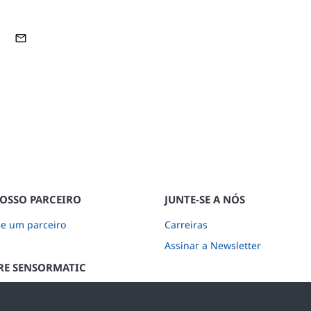
NOSSO PARCEIRO
JUNTE-SE A NÓS
se um parceiro
Carreiras
Assinar a Newsletter
E SENSORMATIC
osso catálogo