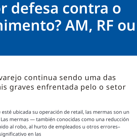
r defesa contra o
himento? AM, RF ou
varejo continua sendo uma das
s graves enfrentada pelo o setor
 esté ubicada su operación de retail, las mermas son un
. Las mermas — también conocidas como una reducción
bido al robo, al hurto de empleados u otros errores–
ignificativo en las