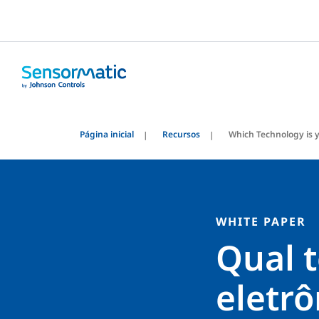
Página inicial
Recursos
Which Technology is y
WHITE PAPER
Qual t
eletrô