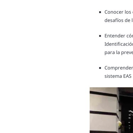
Conocer los 
desafíos de 
Entender cóm
Identificació
para la prev
Comprender 
sistema EAS