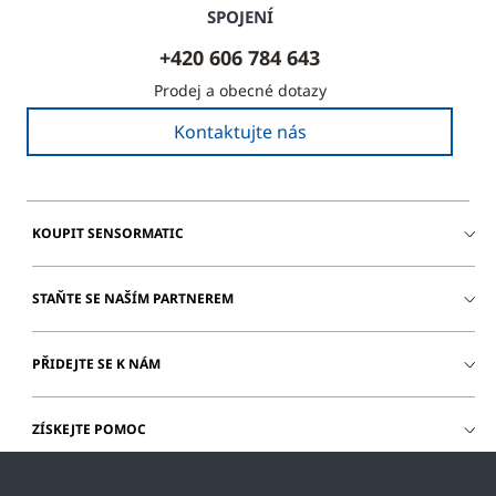
SPOJENÍ
+420 606 784 643
Prodej a obecné dotazy
Kontaktujte nás
KOUPIT SENSORMATIC
STAŇTE SE NAŠÍM PARTNEREM
PŘIDEJTE SE K NÁM
ZÍSKEJTE POMOC
PŘIHLÁŠENÍ ZÁKAZNÍKA