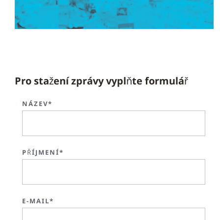
Pro stažení zprávy vyplňte formulář
NÁZEV*
PŘÍJMENÍ*
E-MAIL*