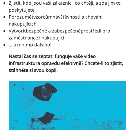
Zjistit, kdo jsou vaši zákazníci, co chtějí, a zda jim to
poskytujete.
Porozumětvzorcůmnávštěvnosti a chování
nakupujících.
Vytvořitbezpečné a zabezpečenéprostředí pro
zaměstnance i nakupující
... a mnoho dalšího!
Nastal čas se zeptat: funguje vaše video
infrastruktura opravdu efektivně? Chcete-li to zjistit,
stáhněte si svou kopii.