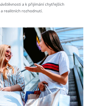
návštěvnosti a k přijímání chytřejších
a realitních rozhodnutí.