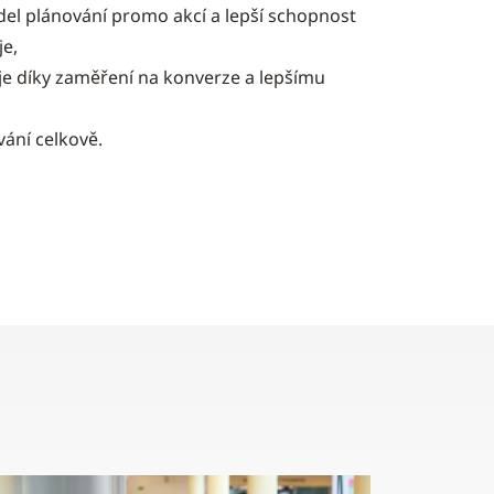
el plánování promo akcí a lepší schopnost
je,
je díky zaměření na konverze a lepšímu
vání celkově.