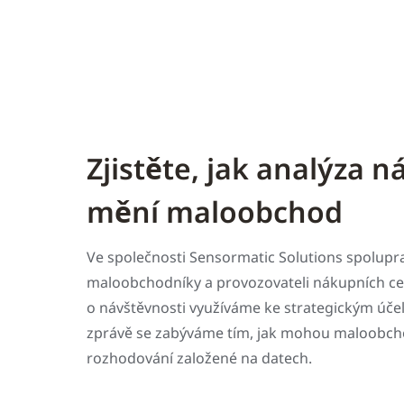
Zjistěte, jak analýza n
mění maloobchod
Ve společnosti Sensormatic Solutions spolupra
maloobchodníky a provozovateli nákupních cen
o návštěvnosti využíváme ke strategickým úče
zprávě se zabýváme tím, jak mohou maloobchod
rozhodování založené na datech.