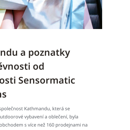
ndu a poznatky
ěvnosti od
osti Sensormatic
ns
společnost Kathmandu, která se
outdoorové vybavení a oblečení, byla
obchodem s více než 160 prodejnami na