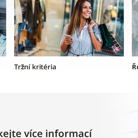
Tržní kritéria
Ř
kejte více informací