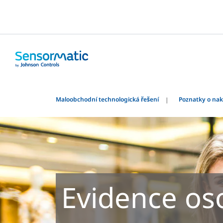
Maloobchodní technologická řešení
Poznatky o nak
Evidence os