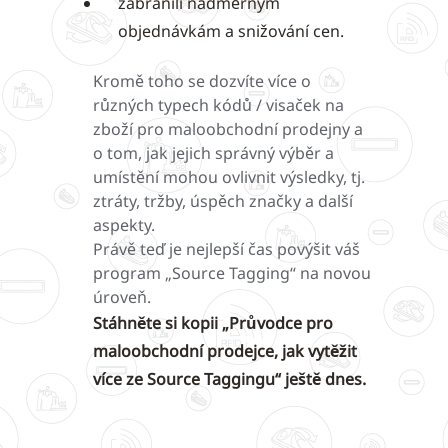
zabránili nadměrným
objednávkám a snižování cen.
Kromě toho se dozvíte více o
různých typech kódů / visaček na
zboží pro maloobchodní prodejny a
o tom, jak jejich správný výběr a
umístění mohou ovlivnit výsledky, tj.
ztráty, tržby, úspěch značky a další
aspekty.
Právě teď je nejlepší čas povýšit váš
program „Source Tagging“ na novou
úroveň.
Stáhněte si kopii „Průvodce pro
maloobchodní prodejce, jak vytěžit
více ze Source Taggingu“ ještě dnes.