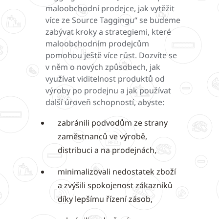
maloobchodní prodejce, jak vytěžit
více ze Source Taggingu“ se budeme
zabývat kroky a strategiemi, které
maloobchodním prodejcům
pomohou ještě více růst. Dozvíte se
v něm o nových způsobech, jak
využívat viditelnost produktů od
výroby po prodejnu a jak používat
další úroveň schopností, abyste:
zabránili podvodům ze strany
zaměstnanců ve výrobě,
distribuci a na prodejnách,
minimalizovali nedostatek zboží
a zvýšili spokojenost zákazníků
díky lepšímu řízení zásob,