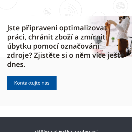
Jste připraveni optimalizovat
práci, chránit zboží a zmírnit
úbytku pomocí označování
zdroje? Zjistěte si o něm více ještě
dnes.
Kontaktujte nás