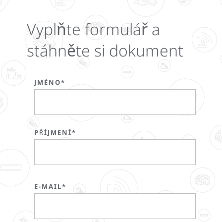
Vyplňte formulář a
stáhněte si dokument
JMÉNO*
PŘÍJMENÍ*
E-MAIL*