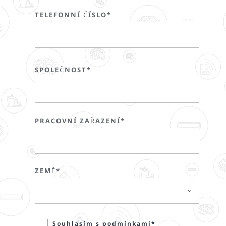
TELEFONNÍ ČÍSLO*
SPOLEČNOST*
PRACOVNÍ ZAŘAZENÍ*
ZEMĚ*
Souhlasím s podmínkami*