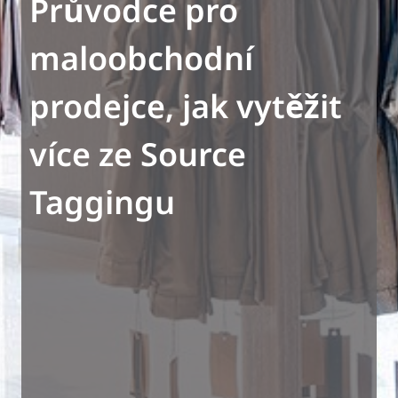
Průvodce pro
maloobchodní
prodejce, jak vytěžit
více ze Source
Taggingu