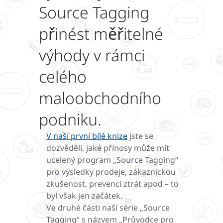
Source Tagging
přinést měřitelné
výhody v rámci
celého
maloobchodního
podniku.
V naší první bílé knize
jste se
dozvěděli, jaké přínosy může mít
ucelený program „Source Tagging“
pro výsledky prodeje, zákaznickou
zkušenost, prevenci ztrát apod – to
byl však jen začátek.
Ve druhé části naší série „Source
Tagging“ s názvem „Průvodce pro