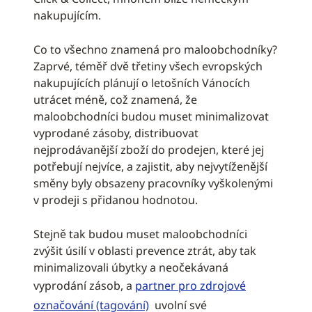
nakupujícím.
Co to všechno znamená pro maloobchodníky?
Zaprvé, téměř dvě třetiny všech evropských
nakupujících plánují o letošních Vánocích
utrácet méně, což znamená, že
maloobchodníci budou muset minimalizovat
vyprodané zásoby, distribuovat
nejprodávanější zboží do prodejen, které jej
potřebují nejvíce, a zajistit, aby nejvytíženější
směny byly obsazeny pracovníky vyškolenými
v prodeji s přidanou hodnotou.
Stejně tak budou muset maloobchodníci
zvýšit úsilí v oblasti prevence ztrát, aby tak
minimalizovali úbytky a neočekávaná
vyprodání zásob, a
partner pro zdrojové
označování (tagování)
uvolní své