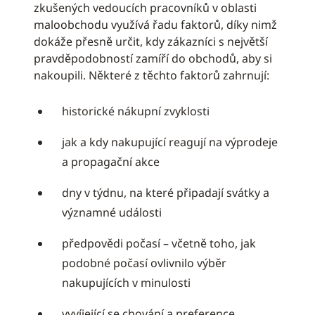
zkušených vedoucích pracovníků v oblasti
maloobchodu využívá řadu faktorů, díky nimž
dokáže přesně určit, kdy zákazníci s největší
pravděpodobností zamíří do obchodů, aby si
nakoupili. Některé z těchto faktorů zahrnují:
historické nákupní zvyklosti
jak a kdy nakupující reagují na výprodeje
a propagační akce
dny v týdnu, na které připadají svátky a
významné události
předpovědi počasí – včetně toho, jak
podobné počasí ovlivnilo výběr
nakupujících v minulosti
vyvíjející se chování a preference