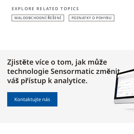
EXPLORE RELATED TOPICS
MALOOBCHODNÍ ŘEŠENÍ
POZNATKY O POHYBU
Zjistěte více o tom, jak může
technologie Sensormatic změnit
váš přístup k analytice.
Kontaktujte nás