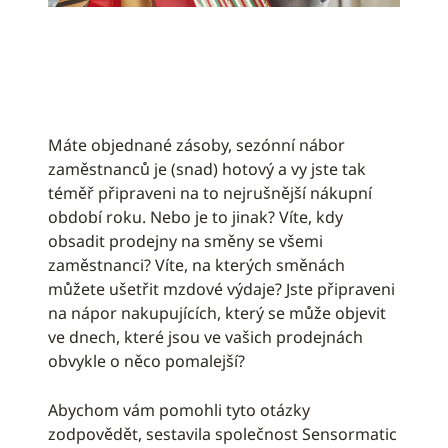
Máte objednané zásoby, sezónní nábor
zaměstnanců je (snad) hotový a vy jste tak
téměř připraveni na to nejrušnější nákupní
období roku. Nebo je to jinak? Víte, kdy
obsadit prodejny na směny se všemi
zaměstnanci? Víte, na kterých směnách
můžete ušetřit mzdové výdaje? Jste připraveni
na nápor nakupujících, který se může objevit
ve dnech, které jsou ve vašich prodejnách
obvykle o něco pomalejší?
Abychom vám pomohli tyto otázky
zodpovědět, sestavila společnost Sensormatic