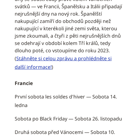
svátků — ve Francii, Španělsku a Itálii připadají
nejrušnější dny na nový rok. Španělští
nakupující zamíří do obchodů později než
nakupující v kterékoli jiné zemi světa, kterou
jsme zkoumali, a čtyři z pěti nejrušnějších dnů
se odehrají v období kolem Tří králů, tedy
dlouho poté, co vstoupíme do roku 2023.
(
Stáhněte si celou zprávu a prohlédněte si
další informace!
)
Francie
První sobota les soldes d'hiver — Sobota 14.
ledna
Sobota po Black Friday — Sobota 26. listopadu
Druhá sobota před Vánocemi — Sobota 10.