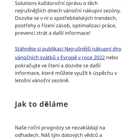
Solutions každoroční zprávu o těch
nejrušnějších dnech vánoční nákupní sezóny.
Dozvíte se v ní o spotřebitelských trendech,
postřehy o řízení zásob, optimalizaci práce,
prevenci ztrát a další informace!
Stáhněte si publikaci Nejrušnější nákupní dny
vánočních svátků v Evropě v roce 2022
nebo
pokračujte ve čtení a dozvíte se další
informace, které můžete využít k úspěchu v
letošní vánoční sezóně.
Jak to děláme
Naše roční prognózy se nezakládají na
odhadech. Náš tým datových vědců a