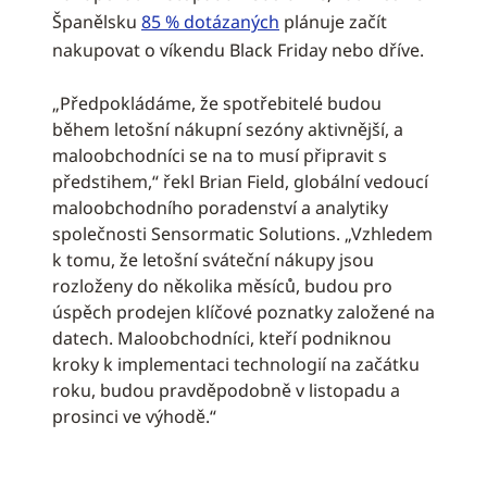
Španělsku
85 % dotázaných
plánuje začít
nakupovat o víkendu Black Friday nebo dříve.
„Předpokládáme, že spotřebitelé budou
během letošní nákupní sezóny aktivnější, a
maloobchodníci se na to musí připravit s
předstihem,“ řekl Brian Field, globální vedoucí
maloobchodního poradenství a analytiky
společnosti Sensormatic Solutions. „Vzhledem
k tomu, že letošní sváteční nákupy jsou
rozloženy do několika měsíců, budou pro
úspěch prodejen klíčové poznatky založené na
datech. Maloobchodníci, kteří podniknou
kroky k implementaci technologií na začátku
roku, budou pravděpodobně v listopadu a
prosinci ve výhodě.“