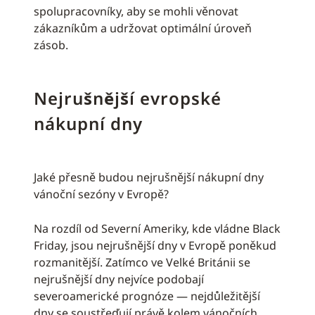
spolupracovníky, aby se mohli věnovat
zákazníkům a udržovat optimální úroveň
zásob.
Nejrušnější evropské
nákupní dny
Jaké přesně budou nejrušnější nákupní dny
vánoční sezóny v Evropě?
Na rozdíl od Severní Ameriky, kde vládne Black
Friday, jsou nejrušnější dny v Evropě poněkud
rozmanitější. Zatímco ve Velké Británii se
nejrušnější dny nejvíce podobají
severoamerické prognóze — nejdůležitější
dny se soustřeďují právě kolem vánočních