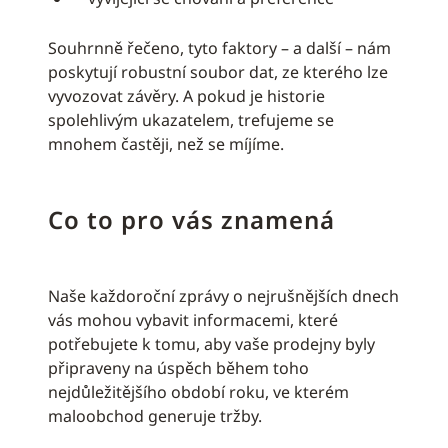
Souhrnně řečeno, tyto faktory – a další – nám
poskytují robustní soubor dat, ze kterého lze
vyvozovat závěry. A pokud je historie
spolehlivým ukazatelem, trefujeme se
mnohem častěji, než se míjíme.
Co to pro vás znamená
Naše každoroční zprávy o nejrušnějších dnech
vás mohou vybavit informacemi, které
potřebujete k tomu, aby vaše prodejny byly
připraveny na úspěch během toho
nejdůležitějšího období roku, ve kterém
maloobchod generuje tržby.