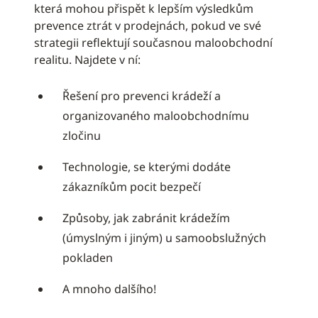
která mohou přispět k lepším výsledkům
prevence ztrát v prodejnách, pokud ve své
strategii reflektují současnou maloobchodní
realitu. Najdete v ní:
Řešení pro prevenci krádeží a
organizovaného maloobchodnímu
zločinu
Technologie, se kterými dodáte
zákazníkům pocit bezpečí
Způsoby, jak zabránit krádežím
(úmyslným i jiným) u samoobslužných
pokladen
A mnoho dalšího!