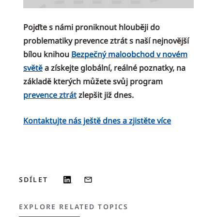
Pojďte s námi proniknout hlouběji do
problematiky prevence ztrát s naší nejnovější
bílou knihou
Bezpečný maloobchod v novém
světě
a získejte globální, reálné poznatky, na
základě kterých můžete svůj program
prevence ztrát
zlepšit již dnes.
Kontaktujte nás ještě dnes a zjistěte více
SDÍLET
EXPLORE RELATED TOPICS