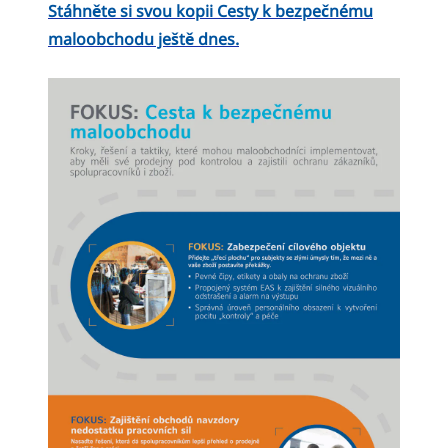
Stáhněte si svou kopii Cesty k bezpečnému
maloobchodu ještě dnes.