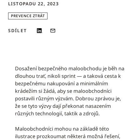
LISTOPADU 22, 2023
PREVENCE ZTRÁT
SDÍLET
Dosažení bezpečného maloobchodu je běh na
dlouhou trať, nikoli sprint — a taková cesta k
bezpečnému nakupování a minimálním
krádežím si žádá, aby se maloobchodníci
postavili různým výzvám. Dobrou zprávou je,
že se tyto výzvy dají překonat nasazením
různých technologií, taktik a zdrojů.
Maloobchodníci mohou na základě této
ilustrace prozkoumat některá možná řešení,